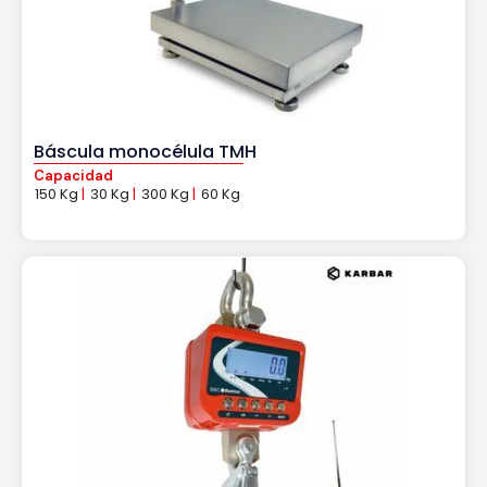
Báscula monocélula TMH
Capacidad
150 Kg
|
30 Kg
|
300 Kg
|
60 Kg