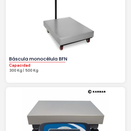
Báscula monocélula BFN
Capacidad
300 Kg
|
500 Kg