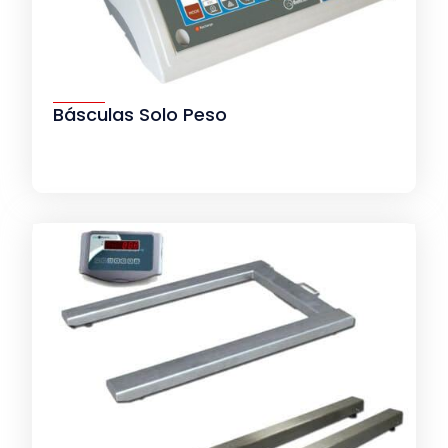
Básculas Solo Peso