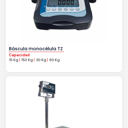
Báscula monocélula TZ
Capacidad
15 Kg
|
150 Kg
|
30 Kg
|
60 Kg