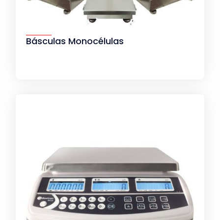
Básculas Monocélulas