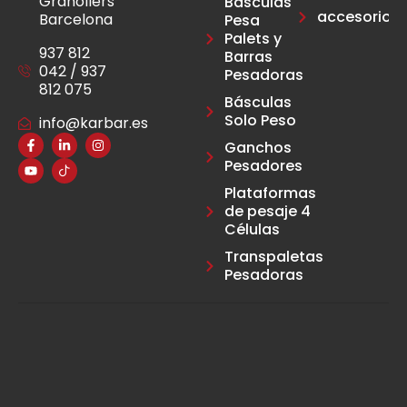
Granollers
Básculas
accesoriosca
Barcelona
Pesa
Palets y
937 812
Barras
042 / 937
Pesadoras
812 075
Básculas
Solo Peso
info@karbar.es
Ganchos
Pesadores
Plataformas
de pesaje 4
Células
Transpaletas
Pesadoras