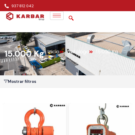
937 812 042
15.000 Kg
Inicio
Catálogo
15.000 Kg
Mostrar filtros