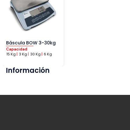
Báscula BOW 3-30kg
Capacidad
15 Kg
|
3 Kg
|
30 Kg
|
6 Kg
Información