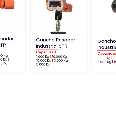
sador
Gancho Pesador
Gancho
STP
Industrial STR
Industri
Capacidad
Capacida
00 Kg
|
1.000 Kg
|
10.000 Kg
|
1.000 Kg
|
1
00 Kg
|
15.000 Kg
|
3.000 Kg
|
3.000 Kg
|
5
00 Kg
5.000 Kg