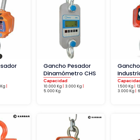
sador
Gancho Pesador
Gancho
Dinamómetro CHS
Industr
Capacidad
Capacida
 Kg
|
10.000 Kg
|
3.000 Kg
|
1.500 Kg
|
1
5.000 Kg
3.000 Kg
|
6