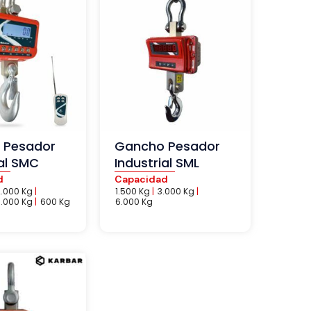
 Pesador
Gancho Pesador
ial SMC
Industrial SML
d
Capacidad
2.000 Kg
|
1.500 Kg
|
3.000 Kg
|
.000 Kg
|
600 Kg
6.000 Kg