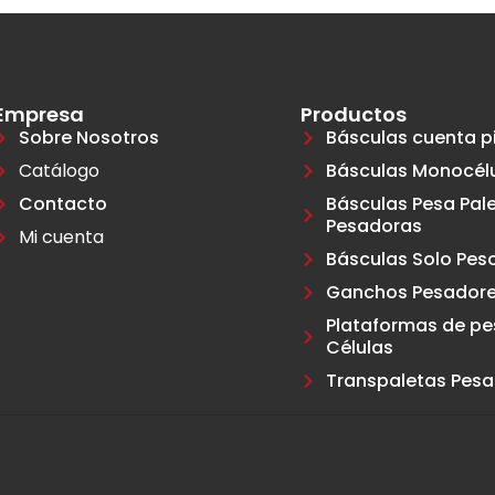
Empresa
Productos
Sobre Nosotros
Básculas cuenta p
Catálogo
Básculas Monocél
Contacto
Básculas Pesa Pale
Pesadoras
Mi cuenta
Básculas Solo Pes
Ganchos Pesador
Plataformas de pe
Células
Transpaletas Pes