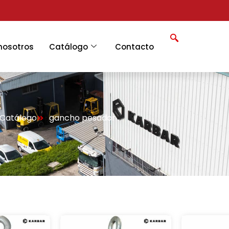
nosotros
Catálogo
Contacto
Catálogo
gancho pesador