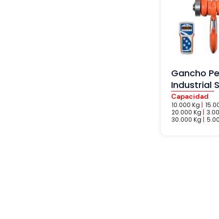
Gancho Pe
Industrial 
Capacidad
10.000 Kg
|
15.0
20.000 Kg
|
3.0
30.000 Kg
|
5.0