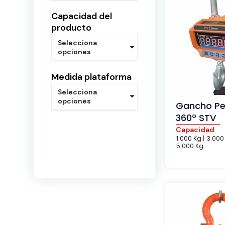
Capacidad del
producto
Selecciona
opciones
Medida plataforma
Selecciona
opciones
Gancho Pe
360º STV
Capacidad
1.000 Kg
|
3.000
5.000 Kg