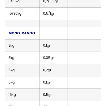
6/15kg
0,2/0,5gr
15/30kg
0,5/1gr
MONO-RANGO
3kg
0,1gr
3kg
0,05gr
6kg
0,2gr
6kg
0,1gr
15kg
0,5gr