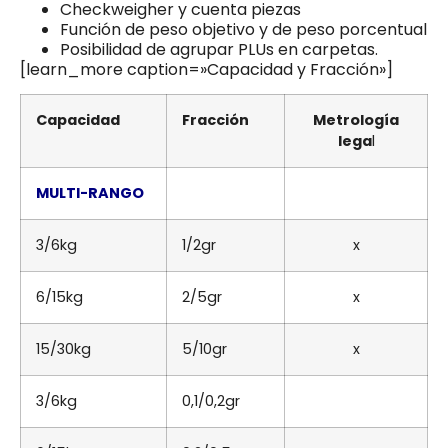
Checkweigher y cuenta piezas
Función de peso objetivo y de peso porcentual
Posibilidad de agrupar PLUs en carpetas.
[learn_more caption=»Capacidad y Fracción»]
Capacidad
Fracción
Metrología
lega
l
MULTI-RANGO
3/6kg
1/2gr
x
6/15kg
2/5gr
x
15/30kg
5/10gr
x
3/6kg
0,1/0,2gr