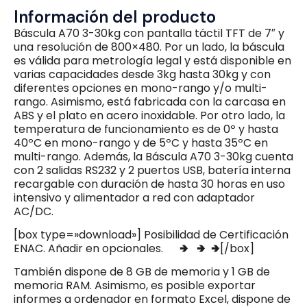
Información del producto
Báscula A70 3-30kg con pantalla táctil TFT de 7″ y
una resolución de 800×480. Por un lado, la báscula
es válida para metrología legal y está disponible en
varias capacidades desde 3kg hasta 30kg y con
diferentes opciones en mono-rango y/o multi-
rango. Asimismo, está fabricada con la carcasa en
ABS y el plato en acero inoxidable. Por otro lado, la
temperatura de funcionamiento es de 0º y hasta
40ºC en mono-rango y de 5ºC y hasta 35ºC en
multi-rango. Además, la Báscula A70 3-30kg cuenta
con 2 salidas RS232 y 2 puertos USB, batería interna
recargable con duración de hasta 30 horas en uso
intensivo y alimentador a red con adaptador
AC/DC.
[box type=»download»] Posibilidad de Certificación
ENAC. Añadir en opcionales. 🢂 🢂 🢂[/box]
También dispone de 8 GB de memoria y 1 GB de
memoria RAM. Asimismo, es posible exportar
informes a ordenador en formato Excel, dispone de