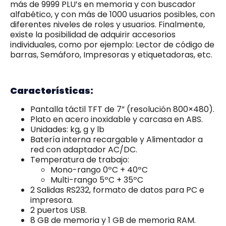
más de 9999 PLU’s en memoria y con buscador
alfabético, y con más de 1000 usuarios posibles, con
diferentes niveles de roles y usuarios. Finalmente,
existe la posibilidad de adquirir accesorios
individuales, como por ejemplo: Lector de código de
barras, Semáforo, Impresoras y etiquetadoras, etc.
Características:
Pantalla táctil TFT de 7” (resolución 800×480).
Plato en acero inoxidable y carcasa en ABS.
Unidades: kg, g y lb
Batería interna recargable y Alimentador a
red con adaptador AC/DC.
Temperatura de trabajo:
Mono-rango 0ºC + 40ºC
Multi-rango 5ºC + 35ºC
2 Salidas RS232, formato de datos para PC e
impresora.
2 puertos USB.
8 GB de memoria y 1 GB de memoria RAM.