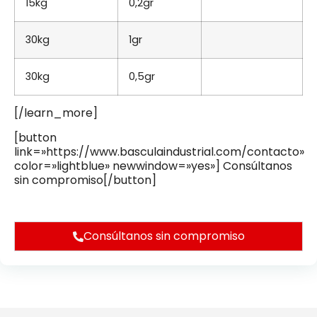
15kg
0,2gr
30kg
1gr
30kg
0,5gr
[/learn_more]
[button
link=»https://www.basculaindustrial.com/contacto»
color=»lightblue» newwindow=»yes»] Consúltanos
sin compromiso[/button]
https://www.basculaindustrial.com/contacto
Consúltanos sin compromiso