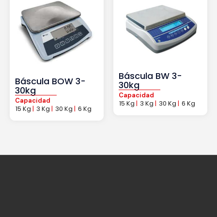
Báscula BW 3-
Báscula BOW 3-
30kg
30kg
Capacidad
Capacidad
15 Kg
|
3 Kg
|
30 Kg
|
6 Kg
15 Kg
|
3 Kg
|
30 Kg
|
6 Kg