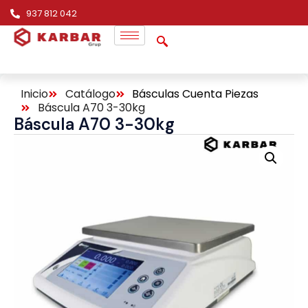
937 812 042
Inicio
Catálogo
Básculas Cuenta Piezas
Báscula A70 3-30kg
Báscula A70 3-30kg