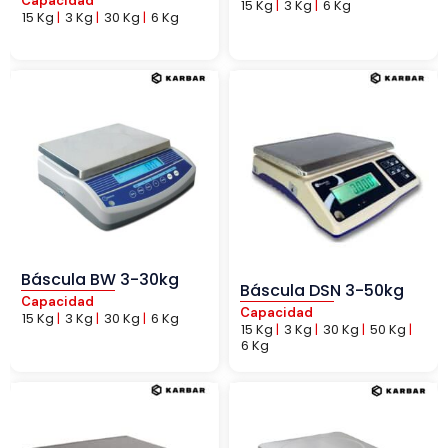
Capacidad
15 Kg
|
3 Kg
|
6 Kg
15 Kg
|
3 Kg
|
30 Kg
|
6 Kg
Báscula BW 3-30kg
Báscula DSN 3-50kg
Capacidad
Capacidad
15 Kg
|
3 Kg
|
30 Kg
|
6 Kg
15 Kg
|
3 Kg
|
30 Kg
|
50 Kg
|
6 Kg