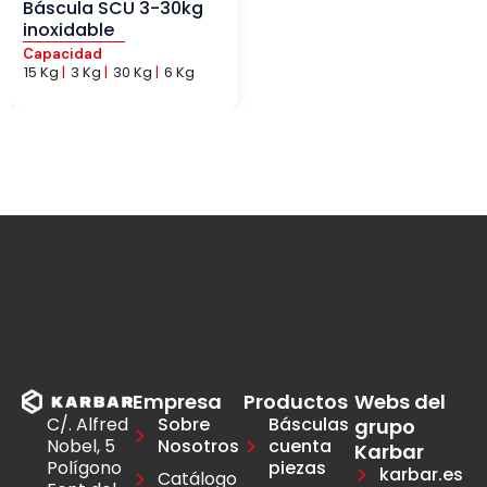
Báscula SCU 3-30kg
inoxidable
Capacidad
15 Kg
|
3 Kg
|
30 Kg
|
6 Kg
Empresa
Productos
Webs del
C/. Alfred
Sobre
Básculas
grupo
Nobel, 5
Nosotros
cuenta
Karbar
Polígono
piezas
karbar.es
Catálogo