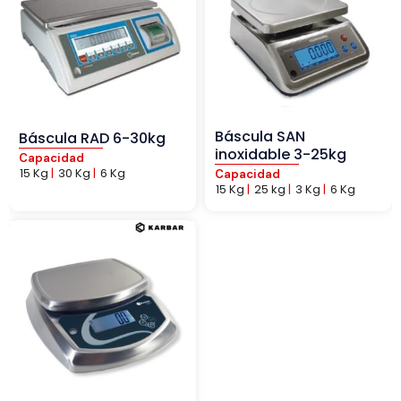
Báscula SAN
Báscula RAD 6-30kg
inoxidable 3-25kg
Capacidad
15 Kg
|
30 Kg
|
6 Kg
Capacidad
15 Kg
|
25 kg
|
3 Kg
|
6 Kg