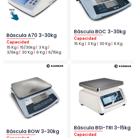
Báscula BOC 3-30kg
Báscula A70 3-30kg
Capacidad
Capacidad
15 Kg
|
3 Kg
|
30 Kg
|
6 Kg
15 Kg
|
15/30kg
|
3 Kg
|
3/6kg
|
30 Kg
|
6 Kg
|
6/15kg
Báscula BSI-TRI 3-15kg
Báscula BOW 3-30kg
Capacidad